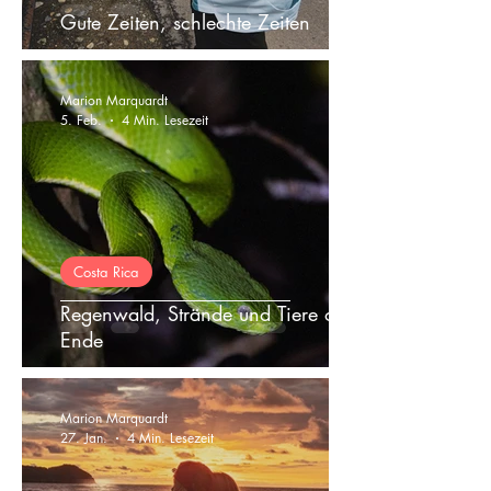
Gute Zeiten, schlechte Zeiten
Marion Marquardt
5. Feb.
4 Min. Lesezeit
Costa Rica
Regenwald, Strände und Tiere ohne
Ende
Marion Marquardt
27. Jan.
4 Min. Lesezeit