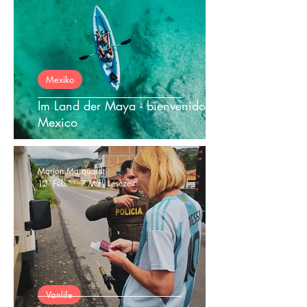
Mexiko
Im Land der Maya - bienvenidos a
Mexico
Marion Marquardt
12. Feb.
7 Min. Lesezeit
Vanlife