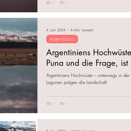
4. Juni 2024
6 Min. Lesezeit
Argentinien
Argentiniens Hochwüste
Puna und die Frage, is
Argentiniens Hochwüste – unterwegs in de
Lagunen prägen die Landschaft