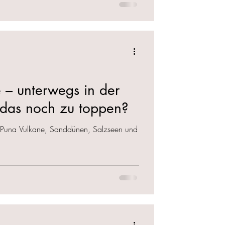
 – unterwegs in der
t das noch zu toppen?
r Puna Vulkane, Sanddünen, Salzseen und