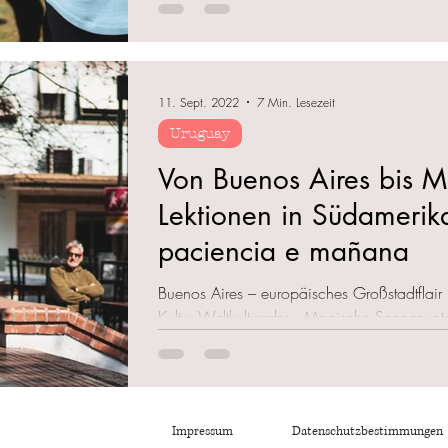
11. Sept. 2022
7 Min. Lesezeit
Uruguay
Von Buenos Aires bis M
Lektionen in Südamerika
paciencia e mañana
Buenos Aires – europäisches Großstadtflair 
Kultur Weltkulturerbe - Magische Sonnenunt
Impressum
Datenschutzbestimmungen