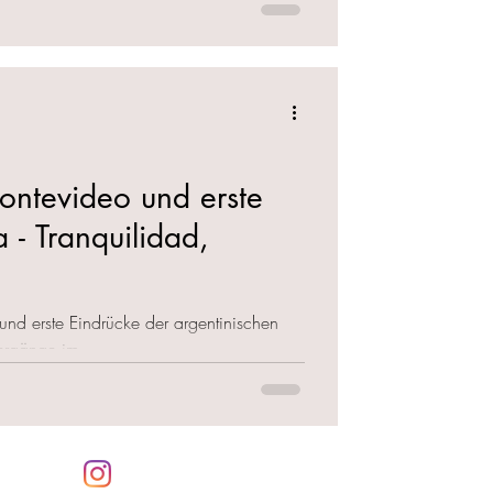
ontevideo und erste
 - Tranquilidad,
und erste Eindrücke der argentinischen
ergänge im...