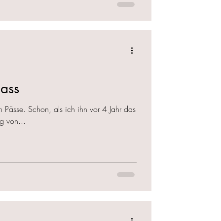
pass
en Pässe. Schon, als ich ihn vor 4 Jahr das
g von...