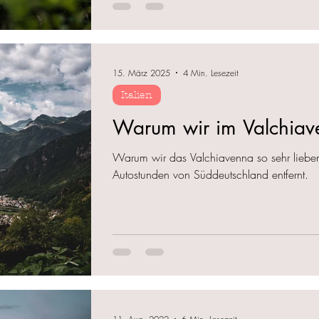
15. März 2025
4 Min. Lesezeit
Italien
Warum wir im Valchiav
Warum wir das Valchiavenna so sehr lieben. 
Autostunden von Süddeutschland entfernt.