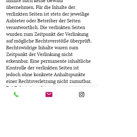
Inhalte auch keine Gewähr
übernehmen. Für die Inhalte der
verlinkten Seiten ist stets der jeweilige
Anbieter oder Betreiber der Seiten
verantwortlich. Die verlinkten Seiten
wurden zum Zeitpunkt der Verlinkung
auf mögliche Rechtsverstöße überprüft.
Rechtswidrige Inhalte waren zum
Zeitpunkt der Verlinkung nicht
erkennbar. Eine permanente inhaltliche
Kontrolle der verlinkten Seiten ist
jedoch ohne konkrete Anhaltspunkte
einer Rechtsverletzung nicht zumutbar.
Bei Bekanntwerden von
Rechtsverletzungen werden wir
derartige Links umgehend entfernen.
Urheberrecht
Die durch die Seitenbetreiber erstellten
Inhalte und Werke auf diesen Seiten