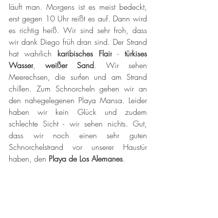
läuft man. Morgens ist es meist bedeckt, 
erst gegen 10 Uhr reißt es auf. Dann wird 
es richtig heiß. Wir sind sehr froh, dass 
wir dank Diego früh dran sind. Der Strand 
hat wahrlich 
karibisches Flair
 - 
türkises 
Wasser
, 
weißer Sand
. Wir sehen 
Meerechsen, die surfen und am Strand 
chillen. Zum Schnorcheln gehen wir an 
den nahegelegenen Playa Mansa. Leider 
haben wir kein Glück und zudem 
schlechte Sicht - wir sehen nichts. Gut, 
dass wir noch einen sehr guten 
Schnorchelstrand vor unserer Haustür 
haben, den 
Playa de Los Alemanes
.