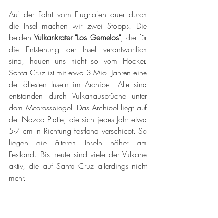
Auf der Fahrt vom Flughafen quer durch 
die Insel machen wir zwei Stopps. Die 
beiden 
Vulkankrater "Los Gemelos"
, die für 
die Entstehung der Insel verantwortlich 
sind, hauen uns nicht so vom Hocker. 
Santa Cruz ist mit etwa 3 Mio. Jahren eine 
der ältesten Inseln im Archipel. Alle sind 
entstanden durch Vulkanausbrüche unter 
dem Meeresspiegel. Das Archipel liegt auf 
der Nazca Platte, die sich jedes Jahr etwa 
5-7 cm in Richtung Festland verschiebt. So 
liegen die älteren Inseln näher am 
Festland. Bis heute sind viele der Vulkane 
aktiv, die auf Santa Cruz allerdings nicht 
mehr. 