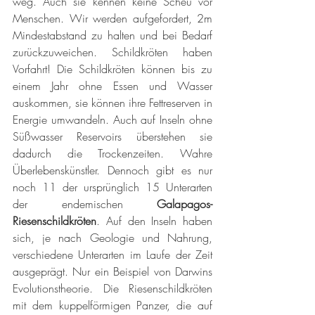
weg. Auch sie kennen keine Scheu vor 
Menschen. Wir werden aufgefordert, 2m 
Mindestabstand zu halten und bei Bedarf 
zurückzuweichen. Schildkröten haben 
Vorfahrt! Die Schildkröten können bis zu 
einem Jahr ohne Essen und Wasser 
auskommen, sie können ihre Fettreserven in 
Energie umwandeln. Auch auf Inseln ohne 
Süßwasser Reservoirs überstehen sie 
dadurch die Trockenzeiten. Wahre 
Überlebenskünstler. Dennoch gibt es nur 
noch 11 der ursprünglich 15 Unterarten 
der endemischen 
Galapagos-
Riesenschildkröten
. Auf den Inseln haben 
sich, je nach Geologie und Nahrung, 
verschiedene Unterarten im Laufe der Zeit 
ausgeprägt. Nur ein Beispiel von Darwins 
Evolutionstheorie. Die Riesenschildkröten 
mit dem kuppelförmigen Panzer, die auf 