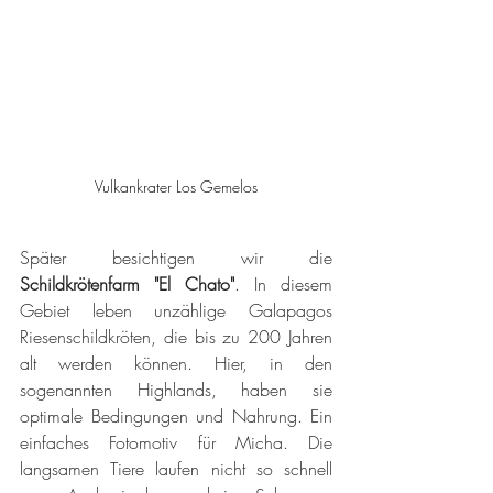
Vulkankrater Los Gemelos
Später besichtigen wir die 
Schildkrötenfarm "El Chato"
. In diesem 
Gebiet leben unzählige Galapagos 
Riesenschildkröten, die bis zu 200 Jahren 
alt werden können. Hier, in den 
sogenannten Highlands, haben sie 
optimale Bedingungen und Nahrung. Ein 
einfaches Fotomotiv für Micha. Die 
langsamen Tiere laufen nicht so schnell 