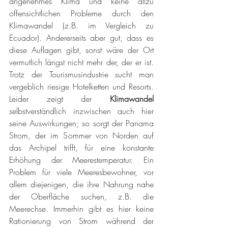
angenehmes Klima und keine allzu 
offensichtlichen Probleme durch den 
Klimawandel (z.B. im Vergleich zu 
Ecuador). Andererseits aber gut, dass es 
diese Auflagen gibt, sonst wäre der Ort 
vermutlich längst nicht mehr der, der er ist. 
Trotz der Tourismusindustrie sucht man 
vergeblich riesige Hotelketten und Resorts. 
Leider zeigt der 
Klimawandel 
selbstverständlich inzwischen auch hier 
seine Auswirkungen; so sorgt der Panama 
Strom, der im Sommer von Norden auf 
das Archipel trifft, für eine konstante 
Erhöhung der Meerestemperatur. Ein 
Problem für viele Meeresbewohner, vor 
allem diejenigen, die ihre Nahrung nahe 
der Oberfläche suchen, z.B. die 
Meerechse. Immerhin gibt es hier keine 
Rationierung von Strom während der 