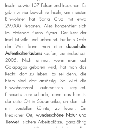
Inseln, sowie 107 Felsen und Inselchen. Es 
gibt nur vier bewohnte Inseln, am meisten 
Einwohner hat Santa Cruz mit etwa 
29.000 Personen. Alles konzentriert sich 
im Hafenort Puerto Ayora. Der Rest der 
Insel ist wild und unberührt. Für kein Geld 
der Welt kann man eine 
dauerhafte 
Aufenthaltserlaubnis 
kaufen, zumindest seit 
2005. Nicht einmal, wenn man auf 
Galapagos geboren wird, hat man das 
Recht, dort zu leben. Es sei denn, die 
Eltern sind dort ansässig. So wird die 
Einwohnerzahl automatisch reguliert. 
Einerseits sehr schade, denn das hier ist 
der erste Ort in Südamerika, an dem ich 
mir vorstellen könnte, zu leben. Ein 
friedlicher Ort, 
wunderschöne Natur und 
Tierwelt
, sichere Arbeitsplätze, ganzjährig 