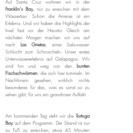
Auf Santa Cruz wohnen wir in der 
Franklin's Bay
, nur zu erreichen mit dem 
Wassertaxi. Schon die Anreise ist ein 
Erlebnis. Und wir haben die Highlights der 
Insel fast vor der Haustür. Gleich am 
nächsten Morgen machen wir uns auf 
nach 
Las Grietas
, einer Salzwasser-
Schlucht zum Schnorcheln. Unser erstes 
Unterwassererlebnis auf Galapagos. Wir 
sind hin und weg von den 
bunten 
Fischschwärmen
, die sich hier tummeln. Im 
Nachhinein gesehen, wirklich nichts 
besonderes für das, was es sonst so zu 
sehen gibt; für uns ein grandioser Auftakt. 
Am kommenden Tag steht wir die 
Tortuga 
Bay 
auf
dem
Programm. Der Strand ist nur 
zu Fuß zu erreichen, etwa 45 Minuten 