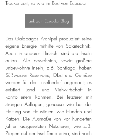
Trockenzeit, so wie im Rest von Ecuador 
Link zum Ecuador Blog
Das Galapagos Archipel produziert seine 
eigene Energie mithilfe von Solartechnik. 
Auch in anderer Hinsicht sind die Inseln 
autark. Alle bewohnten, sowie größere 
unbewohnte Inseln, z.B. Santiago, haben 
Süßwasser Reservoirs; Obst und Gemüse 
werden für den Inselbedarf angebaut; es 
existiert Land- und Viehwirtschaft in 
kontrolliertem Rahmen. Bei letzterer mit 
strengen Auflagen, genauso wie bei der 
Haltung von Haustieren, wie Hunden und 
Katzen. Die Ausmaße von vor hunderten 
Jahren ausgesetzten Nutztieren, wie z.B. 
Ziegen auf der Insel Fernandina, sind noch 