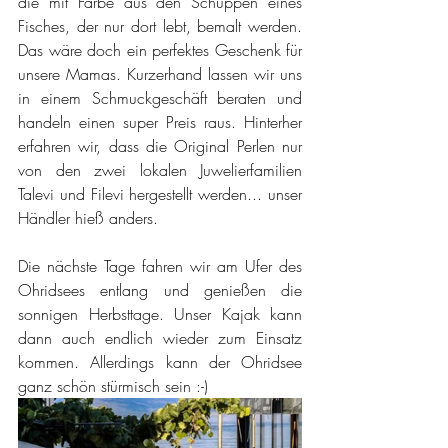
die mit Farbe aus den Schuppen eines 
Fisches, der nur dort lebt, bemalt werden. 
Das wäre doch ein perfektes Geschenk für 
unsere Mamas. Kurzerhand lassen wir uns 
in einem Schmuckgeschäft beraten und 
handeln einen super Preis raus. Hinterher 
erfahren wir, dass die Original Perlen nur 
von den zwei lokalen Juwelierfamilien 
Talevi und Filevi hergestellt werden... unser 
Händler hieß anders. 
Die nächste Tage fahren wir am Ufer des 
Ohridsees entlang und genießen die 
sonnigen Herbsttage. Unser Kajak kann 
dann auch endlich wieder zum Einsatz 
kommen. Allerdings kann der Ohridsee 
ganz schön stürmisch sein :-)