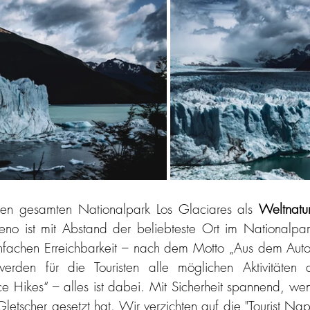
 gesamten Nationalpark Los Glaciares als 
Weltnatu
no ist mit Abstand der beliebteste Ort im Nationalpark
infachen Erreichbarkeit – nach dem Motto „Aus dem Auto
werden für die Touristen alle möglichen Aktivitäten 
Ice Hikes“ – alles ist dabei. Mit Sicherheit spannend, we
letscher gesetzt hat. Wir verzichten auf die "Tourist Naps