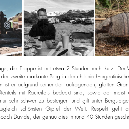
ags, die Etappe ist mit etwa 2 Stunden recht kurz. Der W
 der zweite markante Berg in der chilenisch-argentinische
ist er aufgrund seiner steil aufragenden, glatten Gran
tenteils mit Raureifeis bedeckt sind, sowie der meist 
ur sehr schwer zu besteigen und gilt unter 
Bergsteige
zugleich schönsten Gipfel der Welt. Respekt geht a
r Coach Davide, der genau dies in rund 40 Stunden gescha