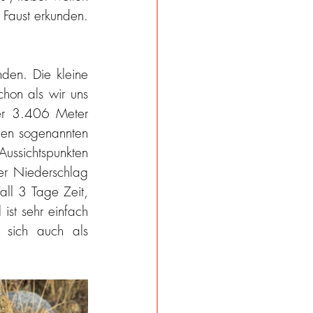
Faust erkunden. 
en. Die kleine 
hon als wir uns 
er 3.406 Meter 
hohe Granitberg ist das Wahrzeichen der Stadt. Wir wollen auf jeden Fall den sogenannten 
ussichtspunkten 
r Niederschlag 
ll 3 Tage Zeit, 
st sehr einfach 
 sich auch als 