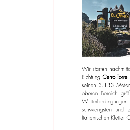
Wir starten nachmitt
Richtung 
Cerro Torre
,
seinen 3.133 Metern 
oberen Bereich größ
Wetterbedingungen n
schwierigsten und 
Italienischen Klette