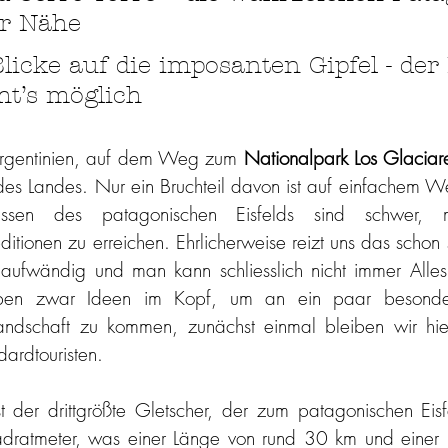
er Nähe
licke auf die imposanten Gipfel - der
ht’s möglich
Argentinien, auf dem Weg zum 
Nationalpark Los Glaciar
des Landes. Nur ein Bruchteil davon ist auf einfachem W
ssen des patagonischen Eisfelds sind schwer, m
ditionen zu erreichen. Ehrlicherweise reizt uns das schon se
m aufwändig und man kann schliesslich nicht immer Alles
haben zwar Ideen im Kopf, um an ein paar besonder
dschaft zu kommen, zunächst einmal bleiben wir hier 
ardtouristen.
st der drittgrößte Gletscher, der zum patagonischen Eisf
dratmeter, was einer Länge von rund 30 km und einer B