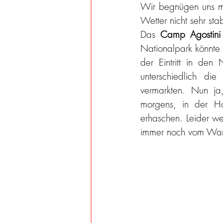
Wir begnügen uns mi
Wetter nicht sehr sta
Das 
Camp Agostini
Nationalpark könnte n
der Eintritt in den
unterschiedlich di
vermarkten. Nun ja
morgens, in der Ho
erhaschen. Leider we
immer noch vom Wand