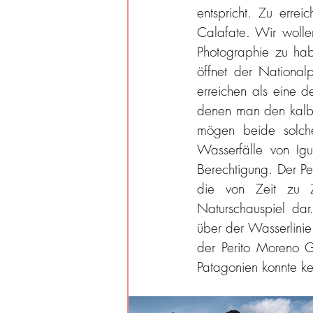
entspricht. Zu erre
Calafate. Wir wollen
Photographie zu hab
öffnet der National
erreichen als eine d
denen man den kalbe
mögen beide solche
Wasserfälle von Igu
Berechtigung. Der Pe
die von Zeit zu Ze
Naturschauspiel dar
über der Wasserlinie
der Perito Moreno Gl
Patagonien konnte ke