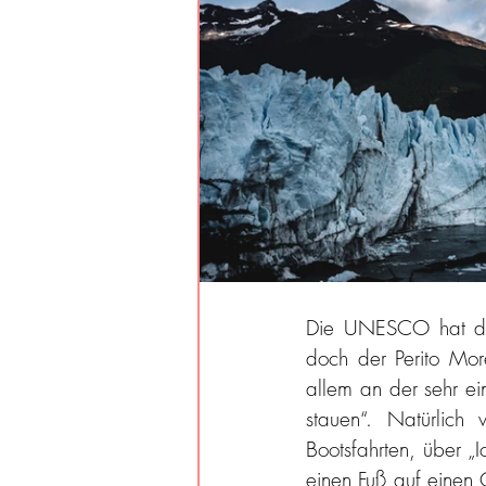
Die UNESCO hat den
doch der Perito More
allem an der sehr e
stauen“. Natürlich 
Bootsfahrten, über „
einen Fuß auf einen G