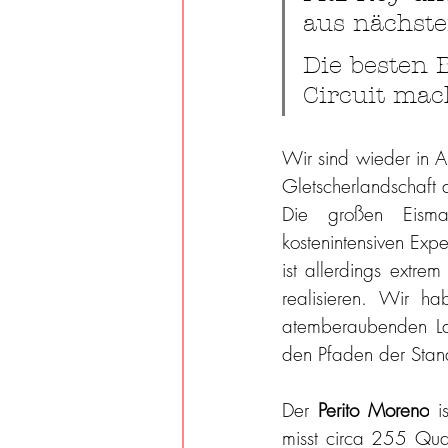
aus nächst
Die besten B
Circuit mac
Wir sind wieder in 
Gletscherlandschaft 
Die großen Eisma
kostenintensiven Expe
ist allerdings extre
realisieren. Wir 
atemberaubenden Lan
den Pfaden der Stand
Der 
Perito Moreno
 i
misst circa 255 Qua