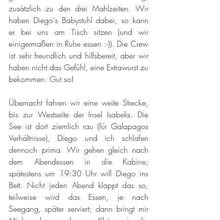
zusätzlich zu den drei Mahlzeiten. Wir 
haben Diego's Babystuhl dabei, so kann 
er bei uns am Tisch sitzen (und wir 
einigermaßen in Ruhe essen :-)). Die Crew 
ist sehr freundlich und hilfsbereit, aber wir 
haben nicht das Gefühl, eine Extrawurst zu 
bekommen. Gut so!
Übernacht fahren wir eine weite Strecke, 
bis zur Westseite der Insel Isabela. Die 
See ist dort ziemlich rau (für Galapagos 
Verhältnisse), Diego und ich schlafen 
dennoch prima. Wir gehen gleich nach 
dem Abendessen in die Kabine; 
spätestens um 19:30 Uhr will Diego ins 
Bett. Nicht jeden Abend klappt das so, 
teilweise wird das Essen, je nach 
Seegang, später serviert; dann bringt mir 