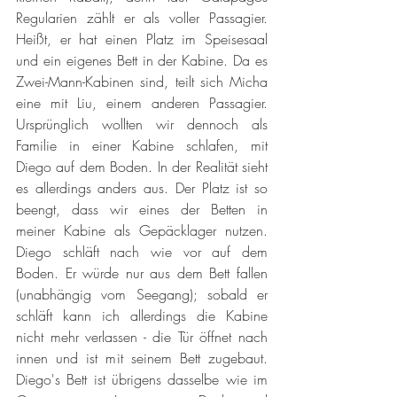
Regularien zählt er als voller Passagier. 
Heißt, er hat einen Platz im Speisesaal 
und ein eigenes Bett in der Kabine. Da es 
Zwei-Mann-Kabinen sind, teilt sich Micha 
eine mit Liu, einem anderen Passagier. 
Ursprünglich wollten wir dennoch als 
Familie in einer Kabine schlafen, mit 
Diego auf dem Boden. In der Realität sieht 
es allerdings anders aus. Der Platz ist so 
beengt, dass wir eines der Betten in 
meiner Kabine als Gepäcklager nutzen. 
Diego schläft nach wie vor auf dem 
Boden. Er würde nur aus dem Bett fallen 
(unabhängig vom Seegang); sobald er 
schläft kann ich allerdings die Kabine 
nicht mehr verlassen - die Tür öffnet nach 
innen und ist mit seinem Bett zugebaut. 
Diego's Bett ist übrigens dasselbe wie im 