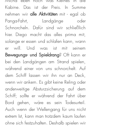
Micha eben noch was Kleines in die 
Kabine. Das ist der Preis. In Summe 
nehmen wir 
alle Aktivitäten
 mit - egal ob 
Panga-Fahrt, Landgänge oder 
Schnorcheln. Dafür sind wir schließlich 
hier. Diego macht das alles prima mit, 
solange er essen und schlafen kann, wann 
er will. Und was ist mit seinem 
Bewegungs- und Spieldrang
? Oft kann er 
bei den Landgängen am Strand spielen, 
während einer von uns schnorchelt. Auf 
dem Schiff lassen wir ihn nur an Deck, 
wenn wir ankern. Es gibt keine Reling oder 
anderweitige Absturzsicherung auf dem 
Schiff; sollte er während der Fahrt über 
Bord gehen, wäre es sein Todesurteil. 
Auch wenn der Wellengang für uns nicht 
extrem Ist, kann man trotzdem kaum laufen 
ohne sich festzuhalten. Deshalb spielen wir 