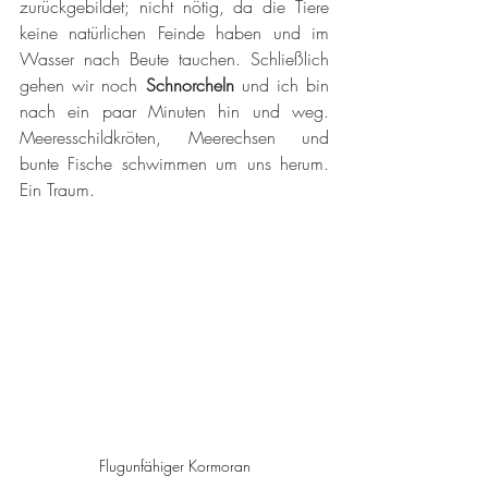
zurückgebildet; nicht nötig, da die Tiere 
keine natürlichen Feinde haben und im 
Wasser nach Beute tauchen. Schließlich 
gehen wir noch 
Schnorcheln 
und ich bin 
nach ein paar Minuten hin und weg. 
Meeresschildkröten, Meerechsen und 
bunte Fische schwimmen um uns herum. 
Ein Traum. 
Flugunfähiger Kormoran