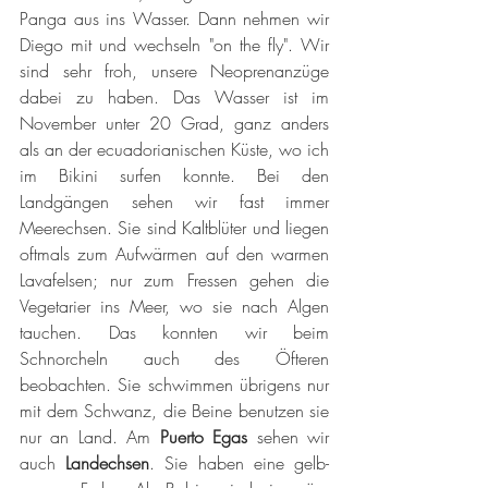
Panga aus ins Wasser. Dann nehmen wir 
Diego mit und wechseln "on the fly". Wir 
sind sehr froh, unsere Neoprenanzüge 
dabei zu haben. Das Wasser ist im 
November unter 20 Grad, ganz anders 
als an der ecuadorianischen Küste, wo ich 
im Bikini surfen konnte. Bei den 
Landgängen sehen wir fast immer 
Meerechsen. Sie sind Kaltblüter und liegen 
oftmals zum Aufwärmen auf den warmen 
Lavafelsen; nur zum Fressen gehen die 
Vegetarier ins Meer, wo sie nach Algen 
tauchen. Das konnten wir beim 
Schnorcheln auch des Öfteren 
beobachten. Sie schwimmen übrigens nur 
mit dem Schwanz, die Beine benutzen sie 
nur an Land. Am 
Puerto Egas
 sehen wir 
auch 
Landechsen
. Sie haben eine gelb-