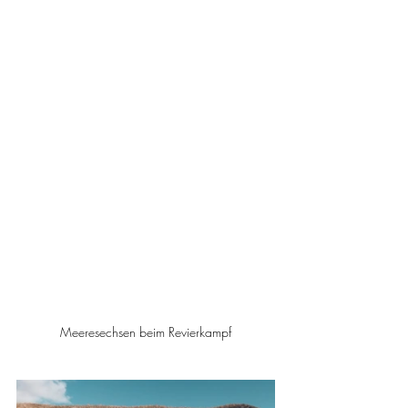
Meeresechsen beim Revierkampf