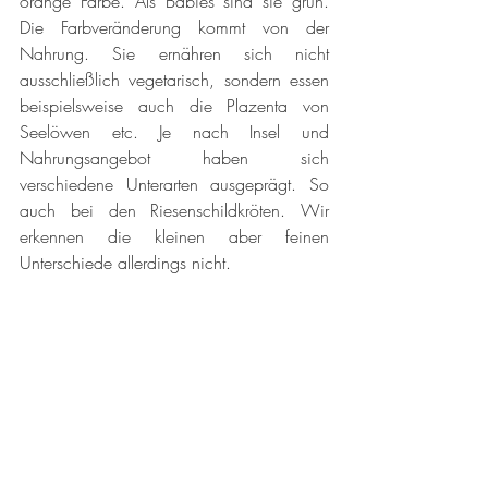
orange Farbe. Als Babies sind sie grün. 
Die Farbveränderung kommt von der 
Nahrung. Sie ernähren sich nicht 
ausschließlich vegetarisch, sondern essen 
beispielsweise auch die Plazenta von 
Seelöwen etc. Je nach Insel und 
Nahrungsangebot haben sich 
verschiedene Unterarten ausgeprägt. So 
auch bei den Riesenschildkröten. Wir 
erkennen die kleinen aber feinen 
Unterschiede allerdings nicht.