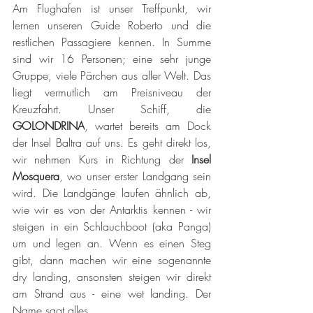
Am Flughafen ist unser Treffpunkt, wir 
lernen unseren Guide Roberto und die 
restlichen Passagiere kennen. In Summe 
sind wir 16 Personen; eine sehr junge 
Gruppe, viele Pärchen aus aller Welt. Das 
liegt vermutlich am Preisniveau der 
Kreuzfahrt. Unser Schiff, die 
GOLONDRINA
, wartet bereits am Dock 
der Insel Baltra auf uns. Es geht direkt los, 
wir nehmen Kurs in Richtung der 
Insel 
Mosquera
, wo unser erster Landgang sein 
wird. Die Landgänge laufen ähnlich ab, 
wie wir es von der Antarktis kennen - wir 
steigen in ein Schlauchboot (aka Panga) 
um und legen an. Wenn es einen Steg 
gibt, dann machen wir eine sogenannte 
dry landing, ansonsten steigen wir direkt 
am Strand aus - eine wet landing. Der 
Name sagt alles. 