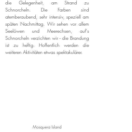
die Gelegenheit, am Strand zu 
Schnorcheln. Die Farben sind 
atemberaubend, sehr intensiv, speziell am 
späten Nachmittag. Wir sehen vor allem 
Seelöwen und Meerechsen, auf's 
Schnorcheln verzichten wir - die Brandung 
ist zu heftig. Hoffentlich werden die 
weiteren Aktivitäten etwas spektakulärer. 
Mosquera Island