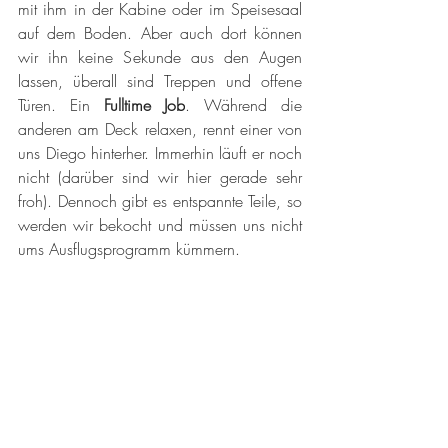
mit ihm in der Kabine oder im Speisesaal 
auf dem Boden. Aber auch dort können 
wir ihn keine Sekunde aus den Augen 
lassen, überall sind Treppen und offene 
Türen. Ein 
Fulltime Job
. Während die 
anderen am Deck relaxen, rennt einer von 
uns Diego hinterher. Immerhin läuft er noch 
nicht (darüber sind wir hier gerade sehr 
froh). Dennoch gibt es entspannte Teile, so 
werden wir bekocht und müssen uns nicht 
ums Ausflugsprogramm kümmern. 