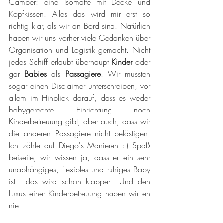
Camper: eine Isomatte mit Decke und 
Kopfkissen. Alles das wird mir erst so 
richtig klar, als wir an Bord sind. Natürlich 
haben wir uns vorher viele Gedanken über 
Organisation und Logistik gemacht. Nicht 
jedes Schiff erlaubt überhaupt 
Kinder 
oder 
gar 
Babies 
als 
Passagiere
. Wir mussten 
sogar einen Disclaimer unterschreiben, vor 
allem im Hinblick darauf, dass es weder 
babygerechte Einrichtung noch 
Kinderbetreuung gibt, aber auch, dass wir 
die anderen Passagiere nicht belästigen. 
Ich zähle auf Diego's Manieren :-) Spaß 
beiseite, wir wissen ja, dass er ein sehr 
unabhängiges, flexibles und ruhiges Baby 
ist - das wird schon klappen. Und den 
Luxus einer Kinderbetreuung haben wir eh 
nie.