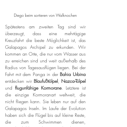
Diego beim sortieren von Walknochen
Spätestens am zweiten Tag sind wir 
überzeugt, dass eine mehrtägige 
Kreuzfahrt die beste Möglichkeit ist, das 
Galapagos Archipel zu erkunden. Wir 
kommen an Orte, die nur vom Wasser aus 
zu erreichen sind und weit außerhalb des 
Radius von Tagesausflügen liegen. Bei der 
Fahrt mit dem Panga in der 
Bahia Urbina
entdecken wir 
Blaufußtölpel
, 
Nazca-Tölpel
und 
flugunfähige Kormorane
. Letztere ist 
die einzige Kormoranart weltweit, die 
nicht fliegen kann. Sie leben nur auf den 
Galapagos Inseln. Im Laufe der Evolution 
haben sich die Flügel bis auf kleine Reste, 
die zum Schwimmen dienen, 