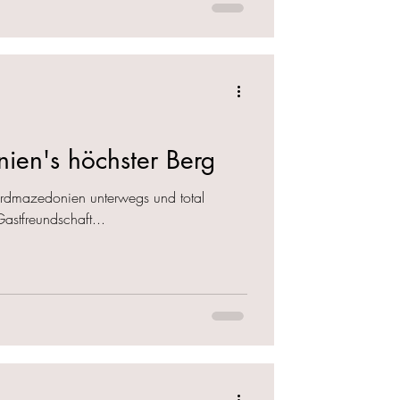
ien's höchster Berg
rdmazedonien unterwegs und total
astfreundschaft...