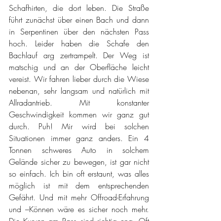
Schafhirten, die dort leben. Die Straße 
führt zunächst über einen Bach und dann 
in Serpentinen über den nächsten Pass 
hoch. Leider haben die Schafe den 
Bachlauf arg zertrampelt. Der Weg ist 
matschig und an der Oberfläche leicht 
vereist. Wir fahren lieber durch die Wiese 
nebenan, sehr langsam und natürlich mit 
Allradantrieb. Mit konstanter 
Geschwindigkeit kommen wir ganz gut 
durch. Puh! Mir wird bei solchen 
Situationen immer ganz anders. Ein 4 
Tonnen schweres Auto in solchem 
Gelände sicher zu bewegen, ist gar nicht 
so einfach. Ich bin oft erstaunt, was alles 
möglich ist mit dem entsprechenden 
Gefährt. Und mit mehr Offroad-Erfahrung 
und –Können wäre es sicher noch mehr. 
Die Kurven am Pass sind richtig eng. Oft 