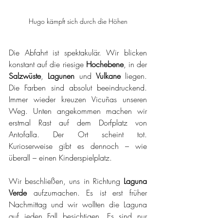
Hugo kämpft sich durch die Höhen
Die Abfahrt ist spektakulär. Wir blicken 
konstant auf die riesige 
Hochebene
, in der 
Salzwüste
, 
Lagunen
 und 
Vulkane
 liegen. 
Die Farben sind absolut beeindruckend. 
Immer wieder kreuzen Vicuñas unseren 
Weg. Unten angekommen machen wir 
erstmal Rast auf dem Dorfplatz von 
Antofalla. Der Ort scheint tot. 
Kurioserweise gibt es dennoch – wie 
überall – einen Kinderspielplatz.
Wir beschließen, uns in Richtung 
Laguna 
Verde
 aufzumachen. Es ist erst früher 
Nachmittag und wir wollten die Laguna 
auf jeden Fall besichtigen. Es sind nur 