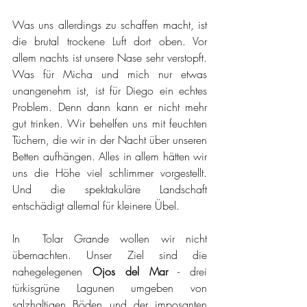
Was uns allerdings zu schaffen macht, ist 
die brutal trockene Luft dort oben. Vor 
allem nachts ist unsere Nase sehr verstopft. 
Was für Micha und mich nur etwas 
unangenehm ist, ist für Diego ein echtes 
Problem. Denn dann kann er nicht mehr 
gut trinken. Wir behelfen uns mit feuchten 
Tüchern, die wir in der Nacht über unseren 
Betten aufhängen. Alles in allem hätten wir 
uns die Höhe viel schlimmer vorgestellt. 
Und die spektakuläre Landschaft 
entschädigt allemal für kleinere Übel.
In  Tolar Grande wollen wir nicht 
übernachten. Unser Ziel sind die 
nahegelegenen 
Ojos del Mar
 - drei 
türkisgrüne Lagunen umgeben von 
salzhaltigen Böden und der imposanten 