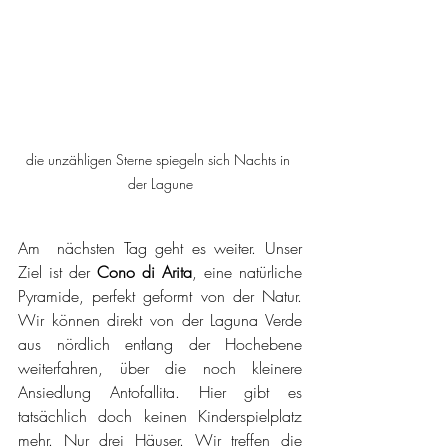
die unzähligen Sterne spiegeln sich Nachts in 
der Lagune
Am  nächsten Tag geht es weiter. Unser 
Ziel ist der 
Cono di Arita
, eine natürliche 
Pyramide, perfekt geformt von der Natur. 
Wir können direkt von der Laguna Verde 
aus nördlich entlang der Hochebene 
weiterfahren, über die noch kleinere 
Ansiedlung Antofallita. Hier gibt es 
tatsächlich doch keinen Kinderspielplatz 
mehr. Nur drei Häuser. Wir treffen die 