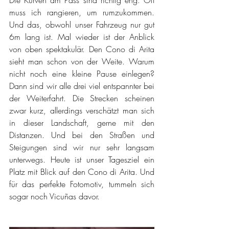
muss ich rangieren, um rumzukommen. 
Und das, obwohl unser Fahrzeug nur gut 
6m lang ist. Mal wieder ist der Anblick 
von oben spektakulär. Den Cono di Arita 
sieht man schon von der Weite. Warum 
nicht noch eine kleine Pause einlegen? 
Dann sind wir alle drei viel entspannter bei 
der Weiterfahrt. Die Strecken scheinen 
zwar kurz, allerdings verschätzt man sich 
in dieser Landschaft, gerne mit den 
Distanzen. Und bei den Straßen und 
Steigungen sind wir nur sehr langsam 
unterwegs. Heute ist unser Tagesziel ein 
Platz mit Blick auf den Cono di Arita. Und 
für das perfekte Fotomotiv, tummeln sich 
sogar noch Vicuñas davor. 