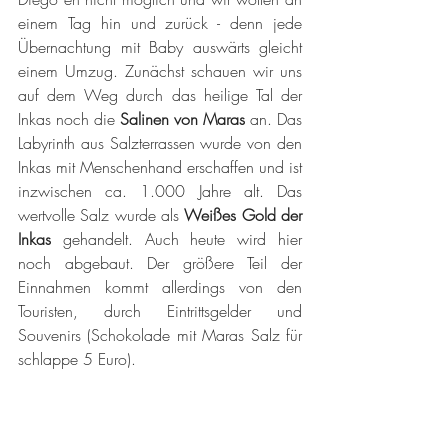
einem Tag hin und zurück - denn jede 
Übernachtung mit Baby auswärts gleicht 
einem Umzug. Zunächst schauen wir uns 
auf dem Weg durch das heilige Tal der 
Inkas noch die 
Salinen von Maras
 an. Das 
Labyrinth aus Salzterrassen wurde von den 
Inkas mit Menschenhand erschaffen und ist 
inzwischen ca. 1.000 Jahre alt. Das 
wertvolle Salz wurde als 
Weißes Gold der 
Inkas
 gehandelt. Auch heute wird hier 
noch abgebaut. Der größere Teil der 
Einnahmen kommt allerdings von den 
Touristen, durch Eintrittsgelder und 
Souvenirs (Schokolade mit Maras Salz für 
schlappe 5 Euro). 