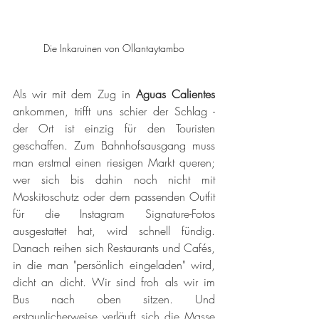
Die Inkaruinen von Ollantaytambo
Als wir mit dem Zug in 
Aguas Calientes
ankommen, trifft uns schier der Schlag - 
der Ort ist einzig für den Touristen 
geschaffen. Zum Bahnhofsausgang muss 
man erstmal einen riesigen Markt queren; 
wer sich bis dahin noch nicht mit 
Moskitoschutz oder dem passenden Outfit 
für die Instagram Signature-Fotos 
ausgestattet hat, wird schnell fündig. 
Danach reihen sich Restaurants und Cafés, 
in die man "persönlich eingeladen" wird, 
dicht an dicht. Wir sind froh als wir im 
Bus nach oben sitzen. Und 
erstaunlicherweise verläuft sich die Masse 