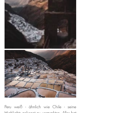
Peru weiß - ähnlich wie Chile - seine 
Highlights gekonnt zu vermarkten. Alles hat 