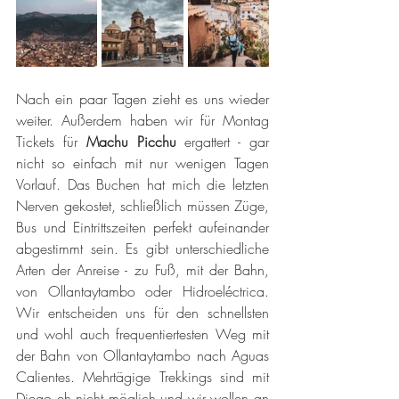
Nach ein paar Tagen zieht es uns wieder 
weiter. Außerdem haben wir für Montag 
Tickets für 
Machu Picchu
 ergattert - gar 
nicht so einfach mit nur wenigen Tagen 
Vorlauf. Das Buchen hat mich die letzten 
Nerven gekostet, schließlich müssen Züge, 
Bus und Eintrittszeiten perfekt aufeinander 
abgestimmt sein. Es gibt unterschiedliche 
Arten der Anreise - zu Fuß, mit der Bahn, 
von Ollantaytambo oder Hidroeléctrica. 
Wir entscheiden uns für den schnellsten 
und wohl auch frequentiertesten Weg mit 
der Bahn von Ollantaytambo nach Aguas 
Calientes. Mehrtägige Trekkings sind mit 
Diego eh nicht möglich und wir wollen an 