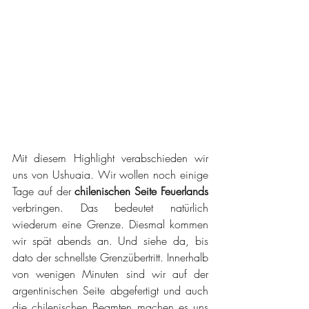
Mit diesem Highlight verabschieden wir 
uns von Ushuaia. Wir wollen noch einige 
Tage auf der 
chilenischen Seite Feuerlands
verbringen. Das bedeutet natürlich 
wiederum eine Grenze. Diesmal kommen 
wir spät abends an. Und siehe da, bis 
dato der schnellste Grenzübertritt. Innerhalb 
von wenigen Minuten sind wir auf der 
argentinischen Seite abgefertigt und auch 
die chilenischen Beamten machen es uns 