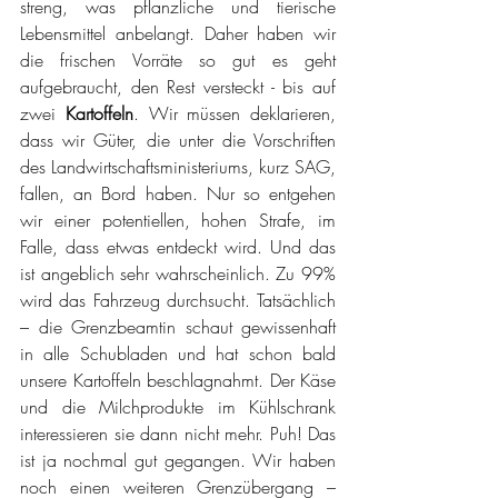
streng, was pflanzliche und tierische 
Lebensmittel anbelangt. Daher haben wir 
die frischen Vorräte so gut es geht 
aufgebraucht, den Rest versteckt - bis auf 
zwei 
Kartoffeln
. Wir müssen deklarieren, 
dass wir Güter, die unter die Vorschriften 
des Landwirtschaftsministeriums, kurz SAG, 
fallen, an Bord haben. Nur so entgehen 
wir einer potentiellen, hohen Strafe, im 
Falle, dass etwas entdeckt wird. Und das 
ist angeblich sehr wahrscheinlich. Zu 99% 
wird das Fahrzeug durchsucht. Tatsächlich 
– die Grenzbeamtin schaut gewissenhaft 
in alle Schubladen und hat schon bald 
unsere Kartoffeln beschlagnahmt. Der Käse 
und die Milchprodukte im Kühlschrank 
interessieren sie dann nicht mehr. Puh! Das 
ist ja nochmal gut gegangen. Wir haben 
noch einen weiteren Grenzübergang – 