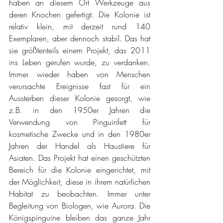
haben an diesem Ort Werkzeuge aus 
deren Knochen gefertigt. Die Kolonie ist 
relativ klein, mit derzeit rund 140 
Exemplaren, aber dennoch stabil. Das hat 
sie größtenteils einem Projekt, das 2011 
ins Leben gerufen wurde, zu verdanken. 
Immer wieder haben von Menschen 
verursachte Ereignisse fast für ein 
Aussterben dieser Kolonie gesorgt, wie 
z.B. in den 1950er Jahren die 
Verwendung von Pinguinfett für 
kosmetische Zwecke und in den 1980er 
Jahren der Handel als Haustiere für 
Asiaten. Das Projekt hat einen geschützten 
Bereich für die Kolonie eingerichtet, mit 
der Möglichkeit, diese in ihrem natürlichen 
Habitat zu beobachten. Immer unter 
Begleitung von Biologen, wie Aurora. Die 
Königspinguine bleiben das ganze Jahr 