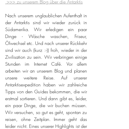
 >>> zu unserem Blog über die Antarktis
Nach unserem unglaublichen Aufenthalt in 
der Antarktis sind wir wieder zurück in 
Südamerika. Wir erledigen ein paar 
Dinge - Wäsche waschen, Friseur, 
Ölwechsel etc. Und nach unserer Rückkehr 
sind wir auch (kurz :-)) froh, wieder in der 
Zivilisation zu sein. Wir verbringen einige 
Stunden im Internet Café. Vor allem 
arbeiten wir an unserem Blog und planen 
unsere weitere Reise. Auf unserer 
Antarktisexpedition haben wir zahlreiche 
Tipps von den Guides bekommen, die wir 
erstmal sortieren. Und dann gibt es, leider, 
ein paar Dinge, die wir buchen müssen. 
Wir versuchen, so gut es geht, spontan zu 
reisen, ohne Zeitplan. Immer geht das 
leider nicht. Eines unserer Highlights ist der 