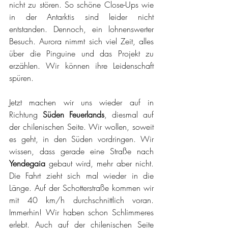
nicht zu stören. So schöne Close-Ups wie 
in der Antarktis sind leider nicht 
entstanden. Dennoch, ein lohnenswerter 
Besuch. Aurora nimmt sich viel Zeit, alles 
über die Pinguine und das Projekt zu 
erzählen. Wir können ihre Leidenschaft 
spüren.
Jetzt machen wir uns wieder auf in 
Richtung 
Süden Feuerlands
, diesmal auf 
der chilenischen Seite. Wir wollen, soweit 
es geht, in den Süden vordringen. Wir 
wissen, dass gerade eine Straße nach 
Yendegaia 
gebaut wird, mehr aber nicht. 
Die Fahrt zieht sich mal wieder in die 
Länge. Auf der Schotterstraße kommen wir 
mit 40 km/h durchschnittlich voran. 
Immerhin! Wir haben schon Schlimmeres 
erlebt. Auch auf der chilenischen Seite 