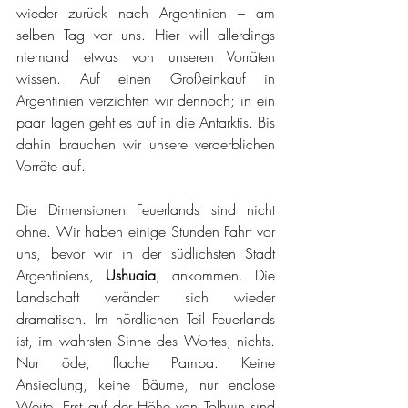
wieder zurück nach Argentinien – am 
selben Tag vor uns. Hier will allerdings 
niemand etwas von unseren Vorräten 
wissen. Auf einen Großeinkauf in 
Argentinien verzichten wir dennoch; in ein 
paar Tagen geht es auf in die Antarktis. Bis 
dahin brauchen wir unsere verderblichen 
Vorräte auf. 
Die Dimensionen Feuerlands sind nicht 
ohne. Wir haben einige Stunden Fahrt vor 
uns, bevor wir in der südlichsten Stadt 
Argentiniens, 
Ushuaia
, ankommen. Die 
Landschaft verändert sich wieder 
dramatisch. Im nördlichen Teil Feuerlands 
ist, im wahrsten Sinne des Wortes, nichts. 
Nur öde, flache Pampa. Keine 
Ansiedlung, keine Bäume, nur endlose 
Weite. Erst auf der Höhe von Tolhuin sind 