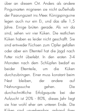
über an diesem Ort. Anders als andere 
Pinguinarten migrieren sie nicht außerhalb 
der Paarungszeit ins Meer. Königspinguine 
legen auch nur ein Ei, und das alle 1,5 
Jahre. Einige brüten gerade. Als wir da 
sind, sehen wir vier Küken. Die restlichen 
Küken haben es leider nicht geschafft. Sie 
sind entweder Füchsen zum Opfer gefallen 
oder aber ein Elternteil hat die Jagd nach 
Futter nicht überlebt. In den ersten 3-4 
Monaten nach dem Schlüpfen bedarf es 
beider Elternteile, um die Küken 
durchzubringen. Einer muss konstant beim 
Nest bleiben, der andere auf 
Nahrungssuche gehen. Die 
durchschnittliche Erfolgsquote bei der 
Aufzucht ist 20% - 80%, dieses Jahr liegt 
sie hier wohl eher am unteren Ende. Die 
Küken sind unverkennbar, anhand ihres 