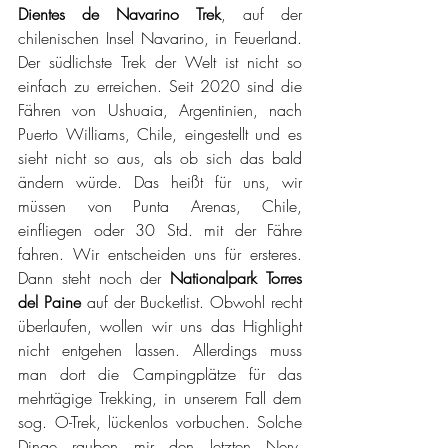
Dientes de Navarino Trek
, auf der 
chilenischen Insel Navarino, in Feuerland. 
Der südlichste Trek der Welt ist nicht so 
einfach zu erreichen. Seit 2020 sind die 
Fähren von Ushuaia, Argentinien, nach 
Puerto Williams, Chile, eingestellt und es 
sieht nicht so aus, als ob sich das bald 
ändern würde. Das heißt für uns, wir 
müssen von Punta Arenas, Chile, 
einfliegen oder 30 Std. mit der Fähre 
fahren. Wir entscheiden uns für ersteres. 
Dann steht noch der 
Nationalpark Torres 
del Paine
 auf der Bucketlist. Obwohl recht 
überlaufen, wollen wir uns das Highlight 
nicht entgehen lassen. Allerdings muss 
man dort die Campingplätze für das 
mehrtägige Trekking, in unserem Fall dem 
sog. O-Trek, lückenlos vorbuchen. Solche 
Dinge rauben mir den letzten Nerv, 