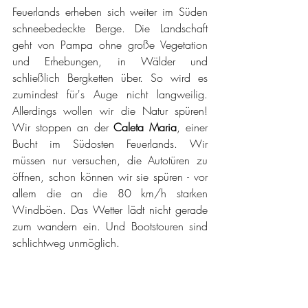
Feuerlands erheben sich weiter im Süden 
schneebedeckte Berge. Die Landschaft 
geht von Pampa ohne große Vegetation 
und Erhebungen, in Wälder und 
schließlich Bergketten über. So wird es 
zumindest für's Auge nicht langweilig. 
Allerdings wollen wir die Natur spüren! 
Wir stoppen an der 
Caleta Maria
, einer 
Bucht im Südosten Feuerlands. Wir 
müssen nur versuchen, die Autotüren zu 
öffnen, schon können wir sie spüren - vor 
allem die an die 80 km/h starken 
Windböen. Das Wetter lädt nicht gerade 
zum wandern ein. Und Bootstouren sind 
schlichtweg unmöglich. 