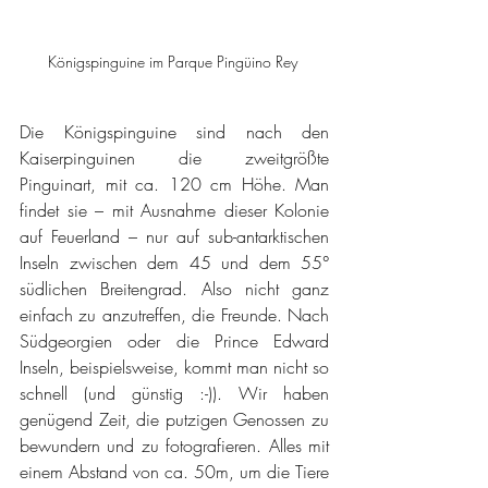
Königspinguine im Parque Pingüino Rey 
Die Königspinguine sind nach den 
Kaiserpinguinen die zweitgrößte 
Pinguinart, mit ca. 120 cm Höhe. Man 
findet sie – mit Ausnahme dieser Kolonie 
auf Feuerland – nur auf sub-antarktischen 
Inseln zwischen dem 45 und dem 55° 
südlichen Breitengrad. Also nicht ganz 
einfach zu anzutreffen, die Freunde. Nach 
Südgeorgien oder die Prince Edward 
Inseln, beispielsweise, kommt man nicht so 
schnell (und günstig :-)). Wir haben 
genügend Zeit, die putzigen Genossen zu 
bewundern und zu fotografieren. Alles mit 
einem Abstand von ca. 50m, um die Tiere 