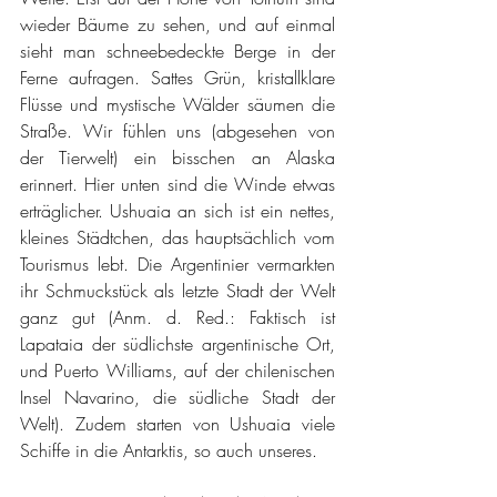
wieder Bäume zu sehen, und auf einmal 
sieht man schneebedeckte Berge in der 
Ferne aufragen. Sattes Grün, kristallklare 
Flüsse und mystische Wälder säumen die 
Straße. Wir fühlen uns (abgesehen von 
der Tierwelt) ein bisschen an Alaska 
erinnert. Hier unten sind die Winde etwas 
erträglicher. Ushuaia an sich ist ein nettes, 
kleines Städtchen, das hauptsächlich vom 
Tourismus lebt. Die Argentinier vermarkten 
ihr Schmuckstück als letzte Stadt der Welt 
ganz gut (Anm. d. Red.: Faktisch ist 
Lapataia der südlichste argentinische Ort, 
und Puerto Williams, auf der chilenischen 
Insel Navarino, die südliche Stadt der 
Welt). Zudem starten von Ushuaia viele 
Schiffe in die Antarktis, so auch unseres. 