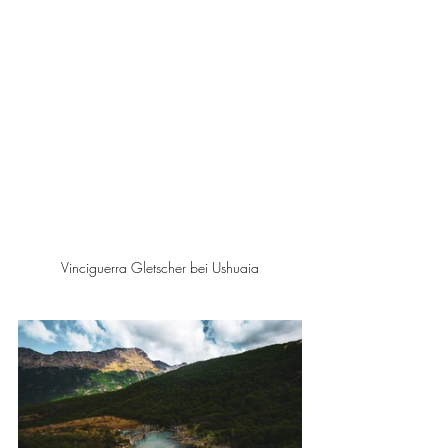
Vinciguerra Gletscher bei Ushuaia