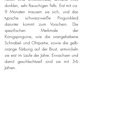
dunklen, sehr flauschigen Fells. Erst mit ca. 
9 Monaten mausern sie sich, und das 
typische schwarz-weiße Pinguinkleid 
darunter kommt zum Vorschein. Die 
spezifischen Merkmale der 
Königspinguine, wie die orangefarbene 
Schnabel- und Ohrpartie, sowie die gelb-
orange Färbung auf der Brust, entwickeln 
sie erst im Laufe der Jahre. Erwachsen und 
damit geschlechtsreif sind sie mit 3-6 
Jahren. 