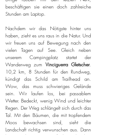
beschäftigen sie einen doch zahlreiche 
Stunden am Laptop. 
Nachdem wir das Nötigste hinter uns 
haben, zieht es uns raus in die Natur. Und 
wir freuen uns auf Bewegung nach den 
vielen Tagen auf See. Gleich neben 
unserem Campingplatz startet der 
Wanderweg zum 
Vinciguerra Gletscher
. 
10,2 km, 8 Stunden für den Rundweg, 
kündigt das Schild am Trailhead an. 
Wow, das muss schwieriges Gelände 
sein. Wir laufen los, bei passablem 
Wetter. Bedeckt, wenig Wind und leichter 
Regen. Der Weg schlängelt sich durch das 
Tal. Mit den Bäumen, die mit tropfendem 
Moos bewachsen sind, sieht die 
Landschaft richtig verwunschen aus. Dann 