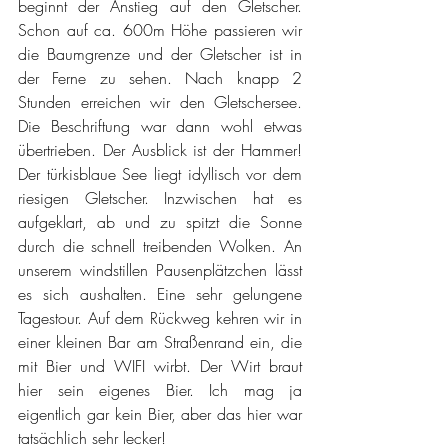
beginnt der Anstieg auf den Gletscher. 
Schon auf ca. 600m Höhe passieren wir 
die Baumgrenze und der Gletscher ist in 
der Ferne zu sehen. Nach knapp 2 
Stunden erreichen wir den Gletschersee. 
Die Beschriftung war dann wohl etwas 
übertrieben. Der Ausblick ist der Hammer! 
Der türkisblaue See liegt idyllisch vor dem 
riesigen Gletscher. Inzwischen hat es 
aufgeklart, ab und zu spitzt die Sonne 
durch die schnell treibenden Wolken. An 
unserem windstillen Pausenplätzchen lässt 
es sich aushalten. Eine sehr gelungene 
Tagestour. Auf dem Rückweg kehren wir in 
einer kleinen Bar am Straßenrand ein, die 
mit Bier und WIFI wirbt. Der Wirt braut 
hier sein eigenes Bier. Ich mag ja 
eigentlich gar kein Bier, aber das hier war 
tatsächlich sehr lecker! 