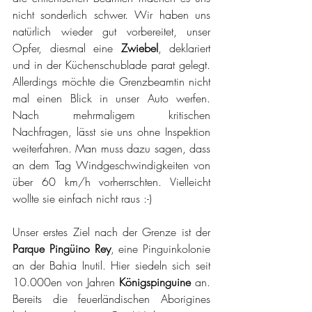
nicht sonderlich schwer. Wir haben uns 
natürlich wieder gut vorbereitet, unser 
Opfer, diesmal eine 
Zwiebel
, deklariert 
und in der Küchenschublade parat gelegt. 
Allerdings möchte die Grenzbeamtin nicht 
mal einen Blick in unser Auto werfen. 
Nach mehrmaligem kritischen 
Nachfragen, lässt sie uns ohne Inspektion 
weiterfahren. Man muss dazu sagen, dass 
an dem Tag Windgeschwindigkeiten von 
über 60 km/h vorherrschten. Vielleicht 
wollte sie einfach nicht raus :-)
Unser erstes Ziel nach der Grenze ist der 
Parque Pingüino Rey
, eine Pinguinkolonie 
an der Bahia Inutil. Hier siedeln sich seit 
10.000en von Jahren 
Königspinguine 
an. 
Bereits die feuerländischen Aborigines 