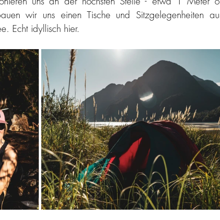
tionieren uns an der höchsten Stelle - etwa 1 Meter ob
auen wir uns einen Tische und Sitzgelegenheiten aus
. Echt idyllisch hier. 