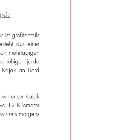
jak
 ist größtenteils 
teht aus einer 
on mehrtägigen 
d ruhige Fjorde 
 Kajak an Bord 
wir unser Kajak 
wa 12 Kilometer 
wir uns morgens 