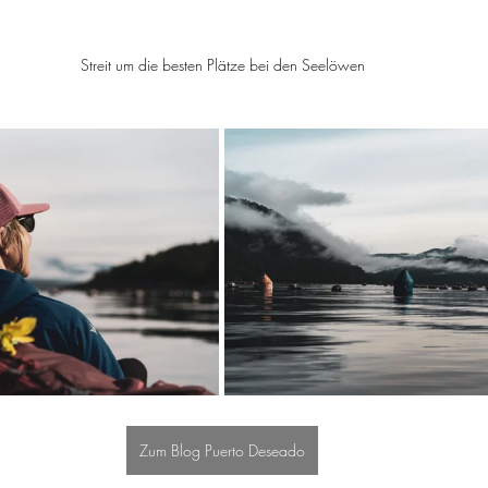
Streit um die besten Plätze bei den Seelöwen
Zum Blog Puerto Deseado