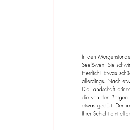
In den Morgenstunden
Seelöwen. Sie schwi
Herrlich! Etwas schü
allerdings. Nach etw
Die Landschaft erin
die von den Bergen ri
etwas gestört. Denno
Ihrer Schicht eintreffe