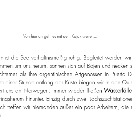
Von hier an geht es mit dem Kajak weiter....
 ist die See verhältnismäßig ruhig. Begleitet werden wir 
mmen um uns herum, sonnen sich auf Bojen und necken si
chterner als ihre argentinischen Artgenossen in Puerto D
a einer Stunde entlang der Küste biegen wir in den Quin
nert uns an Norwegen. Immer wieder fließen 
Wasserfälle
ngsherum hinunter. Einzig durch zwei Lachszuchtstationen
ch treffen wir niemanden außer ein paar Arbeitern, die 
n. 