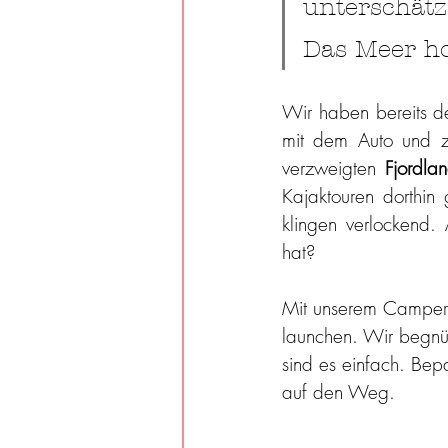
unterschätz
Das Meer ho
Wir haben bereits de
mit dem Auto und zu
verzweigten 
Fjordlan
Kajaktouren dorthin 
klingen verlockend
hat? 
Mit unserem Camper 
launchen. Wir begnüg
sind es einfach. Bep
auf den Weg. 