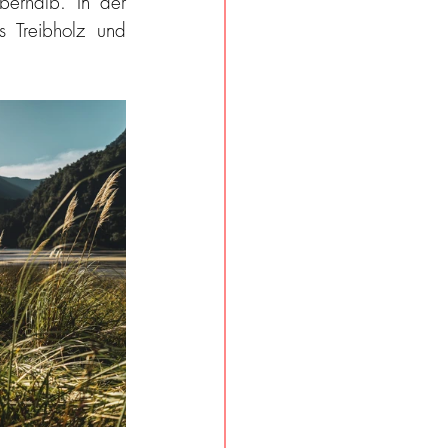
erhalb. In der 
 Treibholz und 