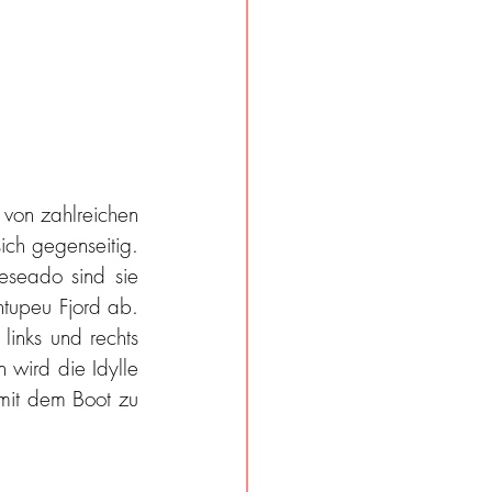
von zahlreichen 
ch gegenseitig. 
eseado sind sie 
tupeu Fjord ab. 
 links und rechts 
 wird die Idylle 
mit dem Boot zu 