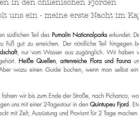
en in den chilenischen Fjorden
lt uns ein - meine erste Nacht im Ka
n südlichen Teil des 
Pumalin Nationalparks
 erkundet. Der
 Fuß gut zu erreichen. Der nördliche Teil hingegen bes
dschaft
, nur vom Wasser aus zugänglich. Wir haben v
gehört. 
Heiße Quellen
, 
artenreiche Flora und Fauna
 un
. Aber wozu einen Guide buchen, wenn man selbst ein
fahren wir bis zum Ende der Straße, nach Pichanco, wo 
en uns mit einer 2-Tagestour in den 
Quintupeu Fjord
. Et
ackt mit Zelt, Ausrüstung und Proviant für 2 Tage machen 