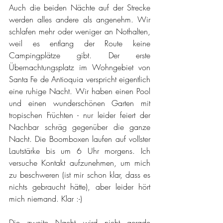
Auch die beiden Nächte auf der Strecke 
werden alles andere als angenehm. Wir 
schlafen mehr oder weniger an Nothalten, 
weil es entlang der Route keine 
Campingplätze gibt. Der erste 
Übernachtungsplatz im Wohngebiet von 
Santa Fe de Antioquia verspricht eigentlich 
eine ruhige Nacht. Wir haben einen Pool 
und einen wunderschönen Garten mit 
tropischen Früchten - nur leider feiert der 
Nachbar schräg gegenüber die ganze 
Nacht. Die Boomboxen laufen auf vollster 
Lautstärke bis um 6 Uhr morgens. Ich 
versuche Kontakt aufzunehmen, um mich 
zu beschweren (ist mir schon klar, dass es 
nichts gebraucht hätte), aber leider hört 
mich niemand. Klar :-)
Die zweite Nacht wird nicht gerade 