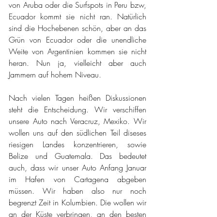
von Aruba oder die Surfspots in Peru bzw, 
Ecuador kommt sie nicht ran. Natürlich 
sind die Hochebenen schön, aber an das 
Grün von Ecuador oder die unendliche 
Weite von Argentinien kommen sie nicht 
heran. Nun ja, vielleicht aber auch 
Jammern auf hohem Niveau. 
Nach vielen Tagen heißen Diskussionen 
steht die Entscheidung. Wir verschiffen 
unsere Auto nach Veracruz, Mexiko. Wir 
wollen uns auf den südlichen Teil diseses 
riesigen Landes konzentrieren, sowie 
Belize und Guatemala. Das bedeutet 
auch, dass wir unser Auto Anfang Januar 
im Hafen von Cartagena abgeben 
müssen. Wir haben also nur noch 
begrenzt Zeit in Kolumbien. Die wollen wir 
an der Küste verbringen, an den besten 