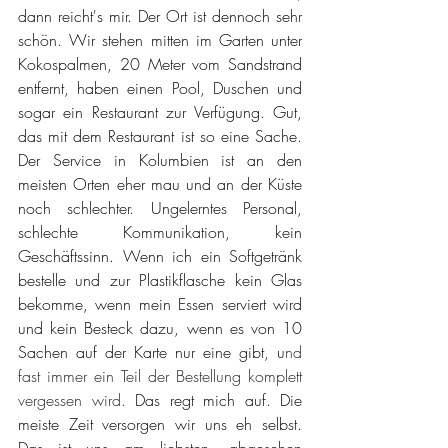
dann reicht's mir. Der Ort ist dennoch sehr 
schön. Wir stehen mitten im Garten unter 
Kokospalmen, 20 Meter vom Sandstrand 
entfernt, haben einen Pool, Duschen und 
sogar ein Restaurant zur Verfügung. Gut, 
das mit dem Restaurant ist so eine Sache. 
Der Service in Kolumbien ist an den 
meisten Orten eher mau und an der Küste 
noch schlechter. Ungelerntes Personal, 
schlechte Kommunikation, kein 
Geschäftssinn. Wenn ich ein Softgetränk 
bestelle und zur Plastikflasche kein Glas 
bekomme, wenn mein Essen serviert wird 
und kein Besteck dazu, wenn es von 10 
Sachen auf der Karte nur eine gibt, u
nd 
fast immer ein Teil der Bestellung komplett 
vergessen wird. 
Das regt mich auf. Die 
meiste Zeit versorgen wir uns eh selbst. 
Das ist uns am liebsten, abgesehen 