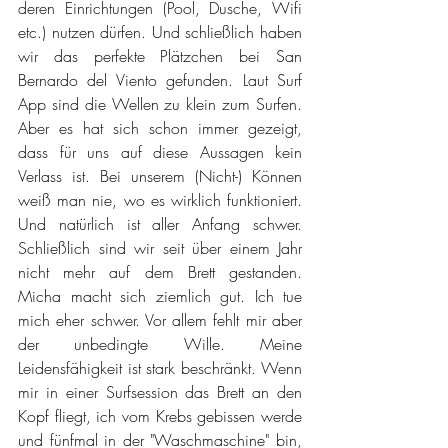
deren Einrichtungen (Pool, Dusche, Wifi 
etc.) nutzen dürfen. Und schließlich haben 
wir das perfekte Plätzchen bei San 
Bernardo del Viento gefunden. Laut Surf 
App sind die Wellen zu klein zum Surfen. 
Aber es hat sich schon immer gezeigt, 
dass für uns auf diese Aussagen kein 
Verlass ist. Bei unserem (Nicht-) Können 
weiß man nie, wo es wirklich funktioniert. 
Und natürlich ist aller Anfang schwer. 
Schließlich sind wir seit über einem Jahr 
nicht mehr auf dem Brett gestanden. 
Micha macht sich ziemlich gut. Ich tue 
mich eher schwer. Vor allem fehlt mir aber 
der unbedingte Wille. Meine 
Leidensfähigkeit ist stark beschränkt. Wenn 
mir in einer Surfsession das Brett an den 
Kopf fliegt, ich vom Krebs gebissen werde 
und fünfmal in der "Waschmaschine" bin, 