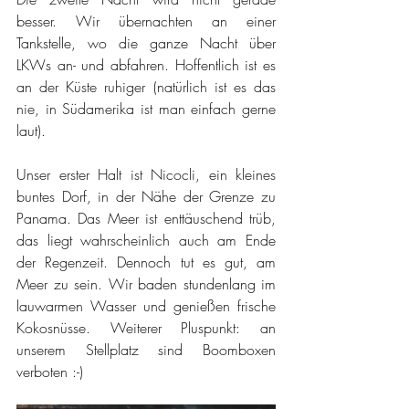
besser. Wir übernachten an einer 
Tankstelle, wo die ganze Nacht über 
LKWs an- und abfahren. Hoffentlich ist es 
an der Küste ruhiger (natürlich ist es das 
nie, in Südamerika ist man einfach gerne 
laut).
Unser erster Halt ist Nicocli, ein kleines 
buntes Dorf, in der Nähe der Grenze zu 
Panama. Das Meer ist enttäuschend trüb, 
das liegt wahrscheinlich auch am Ende 
der Regenzeit. Dennoch tut es gut, am 
Meer zu sein. Wir baden stundenlang im 
lauwarmen Wasser und genießen frische 
Kokosnüsse. Weiterer Pluspunkt: an 
unserem Stellplatz sind Boomboxen 
verboten :-)