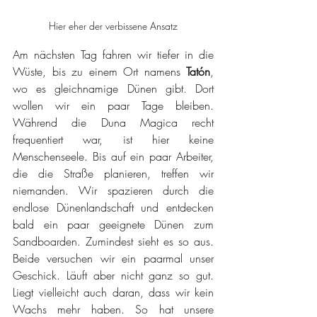
Hier eher der verbissene Ansatz
Am nächsten Tag fahren wir tiefer in die 
Wüste, bis zu einem Ort namens 
Tatón
, 
wo es gleichnamige Dünen gibt. Dort 
wollen wir ein paar Tage bleiben. 
Während die Duna Magica recht 
frequentiert war, ist hier keine 
Menschenseele. Bis auf ein paar Arbeiter, 
die die Straße planieren, treffen wir 
niemanden. Wir spazieren durch die 
endlose Dünenlandschaft und entdecken 
bald ein paar geeignete Dünen zum 
Sandboarden. Zumindest sieht es so aus. 
Beide versuchen wir ein paarmal unser 
Geschick. Läuft aber nicht ganz so gut. 
Liegt vielleicht auch daran, dass wir kein 
Wachs mehr haben. So hat unsere 