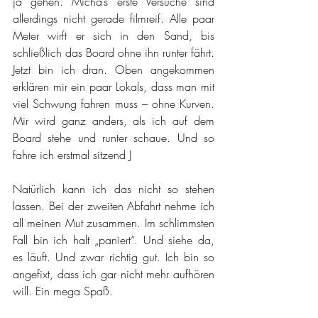
ja gehen. Micha’s erste Versuche sind 
allerdings nicht gerade filmreif. Alle paar 
Meter wirft er sich in den Sand, bis 
schließlich das Board ohne ihn runter fährt. 
Jetzt bin ich dran. Oben angekommen 
erklären mir ein paar Lokals, dass man mit 
viel Schwung fahren muss – ohne Kurven. 
Mir wird ganz anders, als ich auf dem 
Board stehe und runter schaue. Und so 
fahre ich erstmal sitzend J 
Natürlich kann ich das nicht so stehen 
lassen. Bei der zweiten Abfahrt nehme ich 
all meinen Mut zusammen. Im schlimmsten 
Fall bin ich halt „paniert“. Und siehe da, 
es läuft. Und zwar richtig gut. Ich bin so 
angefixt, dass ich gar nicht mehr aufhören 
will. Ein mega Spaß.